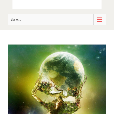
Go to...