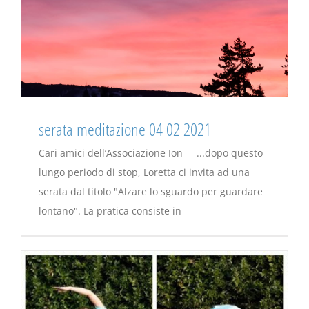
serata meditazione 04 02 2021
Cari amici dell’Associazione Ion ...dopo questo
lungo periodo di stop, Loretta ci invita ad una
serata dal titolo "Alzare lo sguardo per guardare
lontano". La pratica consiste in