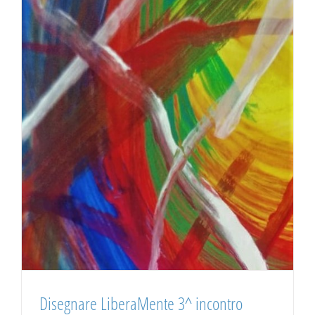
Disegnare LiberaMente 3^ incontro