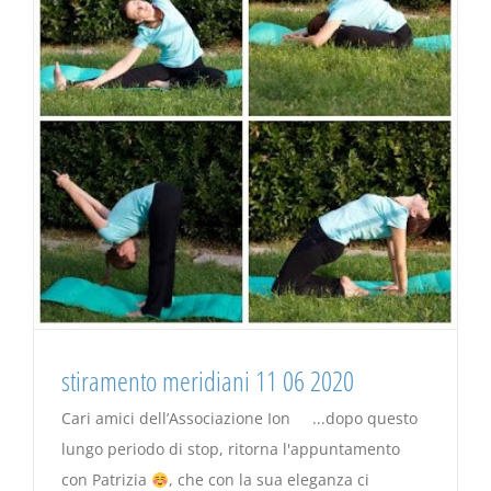
stiramento meridiani 11 06 2020
Cari amici dell’Associazione Ion ...dopo questo
lungo periodo di stop, ritorna l'appuntamento
con Patrizia
, che con la sua eleganza ci