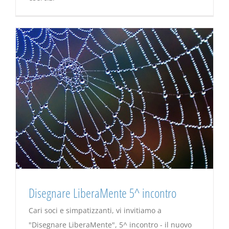
Disegnare LiberaMente 5^ incontro
Cari soci e simpatizzanti, vi invitiamo a
"Disegnare LiberaMente", 5^ incontro - il nuovo