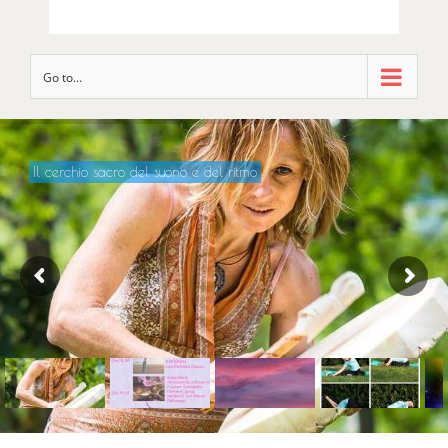
Go to...
Il cerchio sacro del suono e del ritmo