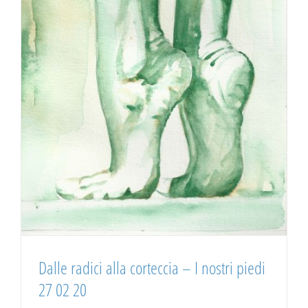
Dalle radici alla corteccia – I nostri piedi
27 02 20