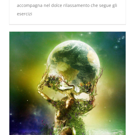
accompagna nel dolce rilassamento che segue gli
esercizi