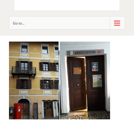
Go to...