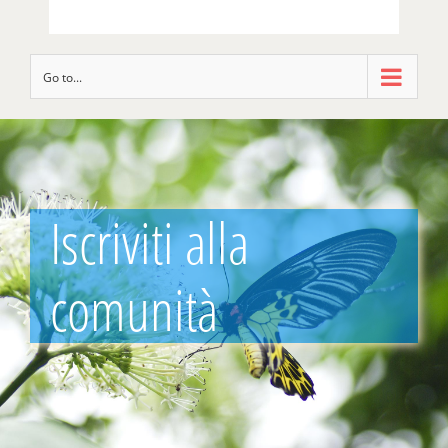
Go to...
Iscriviti alla
comunità