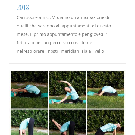
2018
Cari soci e amici, Vi diamo un'anticipazione di
quelli che saranno gli appuntamenti di questo
mese. Il primo appuntamento è per giovedì 1
febbraio per un percorso consistente
nell’esplorare i nostri meridiani sia a livello