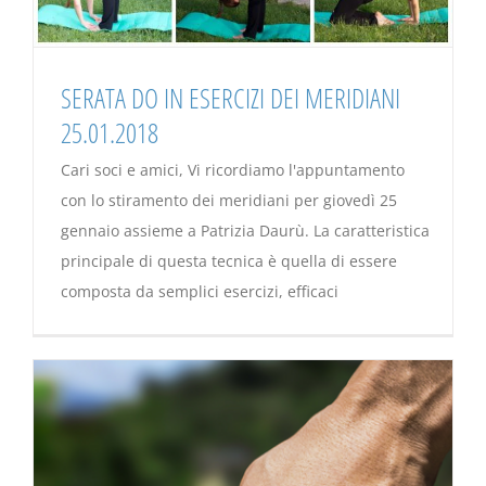
SERATA DO IN ESERCIZI DEI MERIDIANI
25.01.2018
Cari soci e amici, Vi ricordiamo l'appuntamento
con lo stiramento dei meridiani per giovedì 25
gennaio assieme a Patrizia Daurù. La caratteristica
principale di questa tecnica è quella di essere
composta da semplici esercizi, efficaci