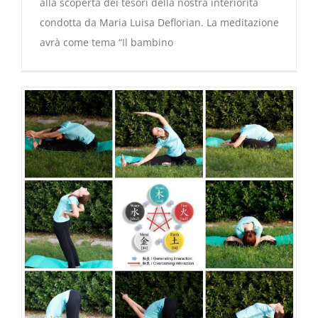
alla scoperta dei tesori della nostra interiorità
condotta da Maria Luisa Deflorian. La meditazione
avrà come tema “Il bambino